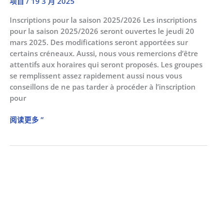
项目
/
19 3 月 2025
Inscriptions pour la saison 2025/2026 Les inscriptions
pour la saison 2025/2026 seront ouvertes le jeudi 20
mars 2025. Des modifications seront apportées sur
certains créneaux. Aussi, nous vous remercions d’être
attentifs aux horaires qui seront proposés. Les groupes
se remplissent assez rapidement aussi nous vous
conseillons de ne pas tarder à procéder à l’inscription
pour
阅读更多 ”