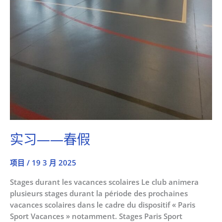
实习——春假
项目
/
19 3 月 2025
Stages durant les vacances scolaires Le club animera
plusieurs stages durant la période des prochaines
vacances scolaires dans le cadre du dispositif « Paris
Sport Vacances » notamment. Stages Paris Sport