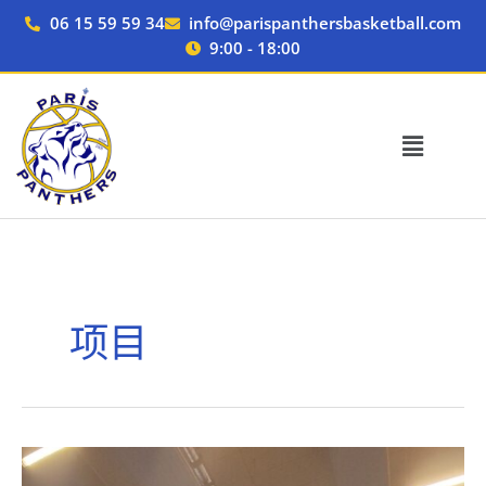
跳
06 15 59 59 34
info@parispanthersbasketball.com
至
9:00 - 18:00
内
容
项目
实
习