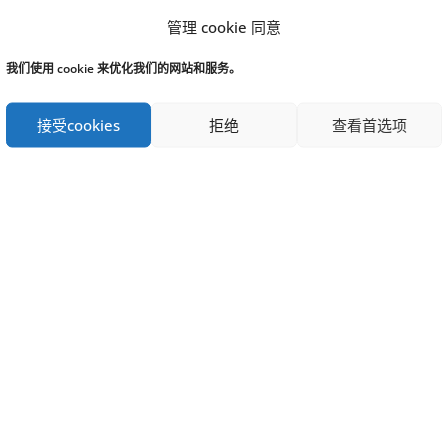
青少年外套衫
管理 cookie 同意
16.00
欧元
我们使用 cookie 来优化我们的网站和服务。
选择选项
接受cookies
拒绝
查看首选项