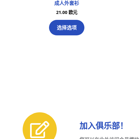
成人外套衫
21.00
欧元
选择选项
加入俱乐部！