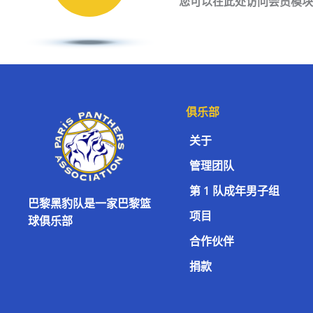
您可以在此处访问会员模块
俱乐部
关于
管理团队
第 1 队成年男子组
巴黎黑豹队是一家巴黎篮
项目
球俱乐部
合作伙伴
捐款