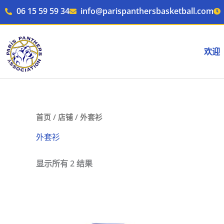
跳
06 15 59 59 34
info@parispanthersbasketball.com
至
内
容
欢迎
首页
/
店铺
/ 外套衫
外套衫
显示所有 2 结果
本
产
品