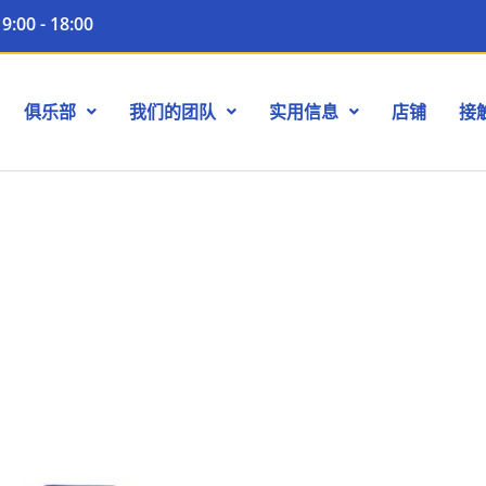
9:00 - 18:00
俱乐部
我们的团队
实用信息
店铺
接
本
产
品